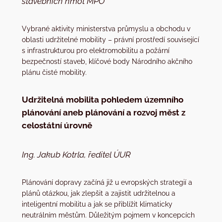
stavebních hmot MPO
Vybrané aktivity ministerstva průmyslu a obchodu v
oblasti udržitelné mobility – právní prostředí související
s infrastrukturou pro elektromobilitu a požární
bezpečností staveb, klíčové body Národního akčního
plánu čisté mobility.
Udržitelná mobilita pohledem územního
plánování aneb plánování a rozvoj měst z
celostátní úrovně
Ing. Jakub Kotrla, ředitel ÚUR
Plánování dopravy začíná již u evropských strategií a
plánů otázkou, jak zlepšit a zajistit udržitelnou a
inteligentní mobilitu a jak se přiblížit klimaticky
neutrálním městům. Důležitým pojmem v koncepcích