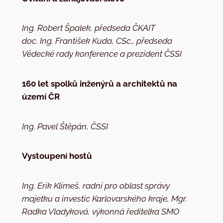
Ing. Robert Špalek, předseda ČKAIT
doc. Ing. František Kuda, CSc., předseda
Vědecké rady konference a prezident ČSSI
160 let spolků inženýrů a architektů na
území ČR
Ing. Pavel Štěpán, ČSSI
Vystoupení hostů
Ing. Erik Klimeš, radní pro oblast správy
majetku a investic Karlovarského kraje, Mgr.
Radka Vladyková, výkonná ředitelka SMO