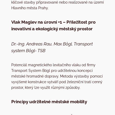
klíčové stavby připravované nebo realizované na území
Hlavního města Prahy.
Vlak Maglev na úrovni +1 – Příležitost pro
inovativní a ekologický městský prostor
Dr.-Ing. Andreas Rau, Max Bögl, Transport
system Bögl- TSB
Potenciál magnetického levitačního vlaku od firmy
Transport System Bögl pro udržitelnou koncepci
městské hromadné dopravy. Metoda výstavby pomocí
vyvýšené konstrukce vytváří pod železniční tratí cenný
prostor, který lze využít různými způsoby.
Principy udržitelné městské mobility