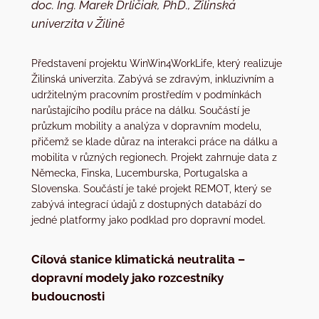
doc. Ing. Marek Drličiak, PhD., Žilinská
univerzita v Žilině
Představení projektu WinWin4WorkLife, který realizuje
Žilinská univerzita. Zabývá se zdravým, inkluzivním a
udržitelným pracovním prostředím v podmínkách
narůstajícího podílu práce na dálku. Součástí je
průzkum mobility a analýza v dopravním modelu,
přičemž se klade důraz na interakci práce na dálku a
mobilita v různých regionech. Projekt zahrnuje data z
Německa, Finska, Lucemburska, Portugalska a
Slovenska. Součástí je také projekt REMOT, který se
zabývá integrací údajů z dostupných databází do
jedné platformy jako podklad pro dopravní model.
Cílová stanice klimatická neutralita –
dopravní modely jako rozcestníky
budoucnosti