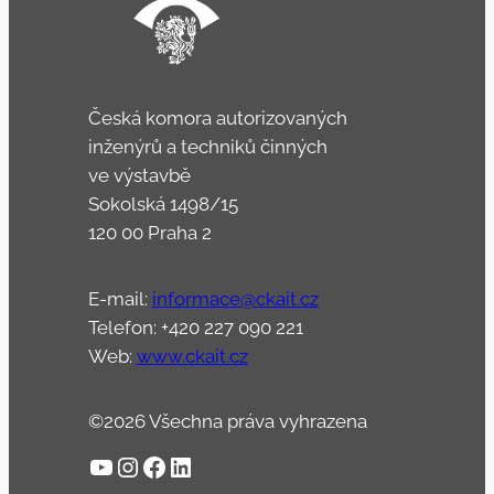
Česká komora autorizovaných
inženýrů a techniků činných
ve výstavbě
Sokolská 1498/15
120 00 Praha 2
E-mail:
informace@ckait.cz
Telefon: +420 227 090 221
Web:
www.ckait.cz
©2026 Všechna práva vyhrazena
YouTube
Instagram
Facebook
LinkedIn