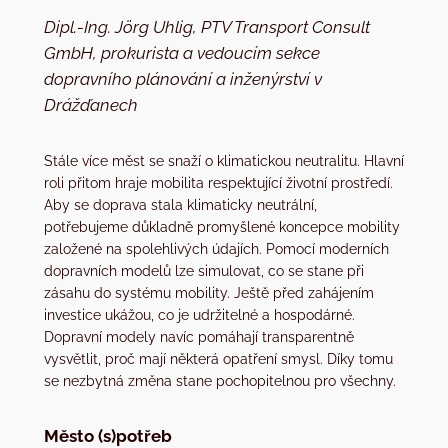
Dipl.-Ing. Jörg Uhlig, PTV Transport Consult
GmbH, prokurista a vedoucím sekce
dopravního plánování a inženýrství v
Drážďanech
Stále více měst se snaží o klimatickou neutralitu. Hlavní
roli přitom hraje mobilita respektující životní prostředí.
Aby se doprava stala klimaticky neutrální,
potřebujeme důkladně promyšlené koncepce mobility
založené na spolehlivých údajích. Pomocí moderních
dopravních modelů lze simulovat, co se stane při
zásahu do systému mobility. Ještě před zahájením
investice ukážou, co je udržitelné a hospodárné.
Dopravní modely navíc pomáhají transparentně
vysvětlit, proč mají některá opatření smysl. Díky tomu
se nezbytná změna stane pochopitelnou pro všechny.
Město (s)potřeb