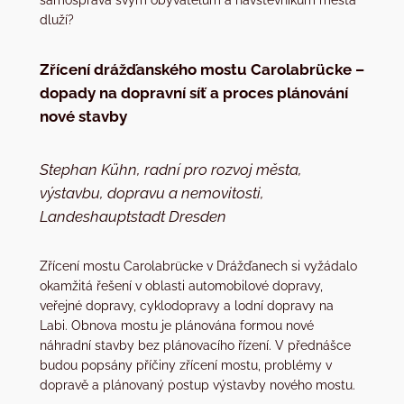
dluží?
Zřícení drážďanského mostu Carolabrücke –
dopady na dopravní síť a proces plánování
nové stavby
Stephan Kühn, radní pro rozvoj města,
výstavbu, dopravu a nemovitosti,
Landeshauptstadt Dresden
Zřícení mostu Carolabrücke v Drážďanech si vyžádalo
okamžitá řešení v oblasti automobilové dopravy,
veřejné dopravy, cyklodopravy a lodní dopravy na
Labi. Obnova mostu je plánována formou nové
náhradní stavby bez plánovacího řízení. V přednášce
budou popsány příčiny zřícení mostu, problémy v
dopravě a plánovaný postup výstavby nového mostu.