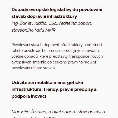
Dopady evropské legislativy do povolování
staveb dopravní infrastruktury
Ing. Žanet Hadžić, CSc., ředitelka odboru
stavebního řádu MMR
Povolování staveb dopravní infrastruktury a odlišnosti
tohoto povolovacího procesu oproti jiným stavbám,
včetně dopadů, které představují transpozice nových
evropských směrnic do českého právního řádu při
povolování těchto staveb.
Udržitelná mobilita a energetická
infrastruktura: trendy, právní předpisy a
podpora inovací
Mgr. Filip Žežulka, ředitel odboru stavebnictví a