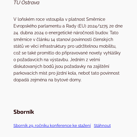
TU Ostrava
V loňském roce vstoupila v platnost Směrnice
Evropského parlamentu a Rady (EU) 2024/1275 ze dne
24. dubna 2024 o energetické náročnosti budov. Tato
směrnice v článku 14 stanoví povinnosti členských
států ve věci infrastruktury pro udržitelnou mobilitu,
což se také promítlo do připravované novely vyhlášky
o požadavcích na výstavbu. Jedním z velmi
diskutovaných bodů jsou požadavky na zajištění
parkovacích míst pro jízdní kola, neboť tato povinnost
dopadá zejména na bytové domy.
Sborník
Sborník 29. ročníku konference ke stažení
Stáhnout