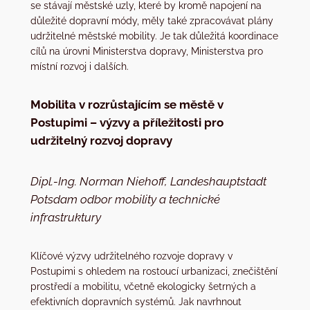
se stávají městské uzly, které by kromě napojení na
důležité dopravní módy, měly také zpracovávat plány
udržitelné městské mobility. Je tak důležitá koordinace
cílů na úrovni Ministerstva dopravy, Ministerstva pro
místní rozvoj i dalších.
Mobilita v rozrůstajícím se městě v
Postupimi – výzvy a příležitosti pro
udržitelný rozvoj dopravy
Dipl.-Ing. Norman Niehoff, Landeshauptstadt
Potsdam odbor mobility a technické
infrastruktury
Klíčové výzvy udržitelného rozvoje dopravy v
Postupimi s ohledem na rostoucí urbanizaci, znečištění
prostředí a mobilitu, včetně ekologicky šetrných a
efektivních dopravních systémů. Jak navrhnout