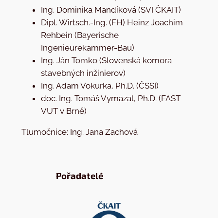
Ing. Dominika Mandíková (SVI ČKAIT)
Dipl. Wirtsch.-Ing. (FH) Heinz Joachim
Rehbein (Bayerische
Ingenieurekammer-Bau)
Ing. Ján Tomko (Slovenská komora
stavebných inžinierov)
Ing. Adam Vokurka, Ph.D. (ČSSI)
doc. Ing. Tomáš Vymazal, Ph.D. (FAST
VUT v Brně)
Tlumočnice: Ing. Jana Zachová
Pořadatelé