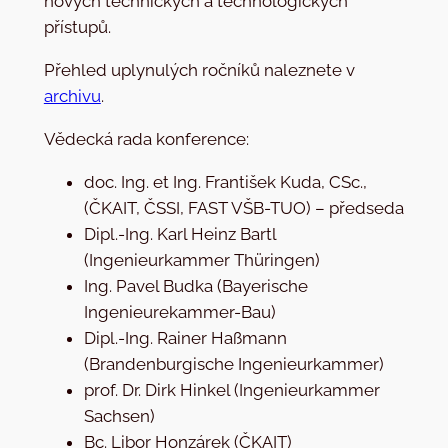
nových technických a technologických
přístupů.
Přehled uplynulých ročníků naleznete v
archivu
.
Vědecká rada konference:
doc. Ing. et Ing. František Kuda, CSc.,
(ČKAIT, ČSSI, FAST VŠB-TUO) – předseda
Dipl.-Ing. Karl Heinz Bartl
(Ingenieurkammer Thüringen)
Ing. Pavel Budka (Bayerische
Ingenieurekammer-Bau)
Dipl.-Ing. Rainer Haßmann
(Brandenburgische Ingenieurkammer)
prof. Dr. Dirk Hinkel (Ingenieurkammer
Sachsen)
Bc. Libor Honzárek (ČKAIT)