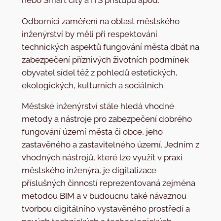
Odborníci zaměření na oblast městského
inženýrství by měli při respektování
technických aspektů fungování města dbát na
zabezpečení příznivých životních podmínek
obyvatel sídel též z pohledů estetických,
ekologických, kulturních a sociálních.
Městské inženýrství stále hledá vhodné
metody a nástroje pro zabezpečení dobrého
fungování území města či obce, jeho
zastavěného a zastavitelného území. Jedním z
vhodných nástrojů, které lze využít v praxi
městského inženýra, je digitalizace
příslušných činností reprezentovaná zejména
metodou BIM a v budoucnu také návaznou
tvorbou digitálního vystavěného prostředí a