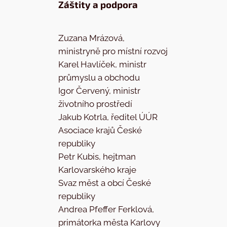
Záštity a podpora
Zuzana Mrázová,
ministryně pro místní rozvoj
Karel Havlíček, ministr
průmyslu a obchodu
Igor Červený, ministr
životního prostředí
Jakub Kotrla, ředitel ÚÚR
Asociace krajů České
republiky
Petr Kubis, hejtman
Karlovarského kraje
Svaz měst a obcí České
republiky
Andrea Pfeffer Ferklová,
primátorka města Karlovy