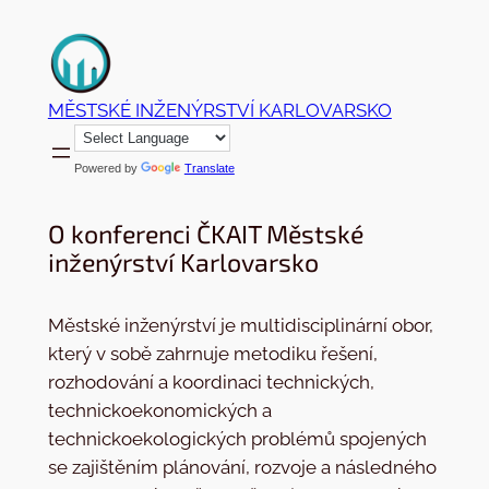
Přeskočit
na
obsah
MĚSTSKÉ INŽENÝRSTVÍ KARLOVARSKO
Powered by
Translate
O konferenci ČKAIT Městské
inženýrství Karlovarsko
Městské inženýrství je multidisciplinární obor,
který v sobě zahrnuje metodiku řešení,
rozhodování a koordinaci technických,
technickoekonomických a
technickoekologických problémů spojených
se zajištěním plánování, rozvoje a následného