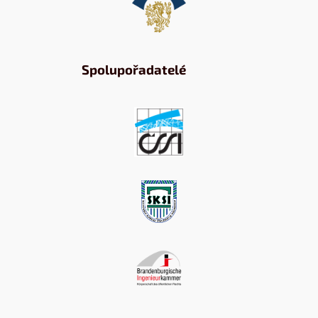
Spolupořadatelé