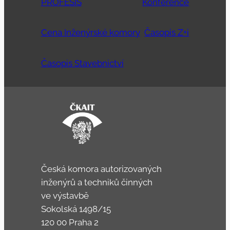
PROFESIS
Konference
Cena Inženýrské komory
Časopis Z+i
Časopis Stavebnictví
Česká komora autorizovaných
inženýrů a techniků činných
ve výstavbě
Sokolská 1498/15
120 00 Praha 2